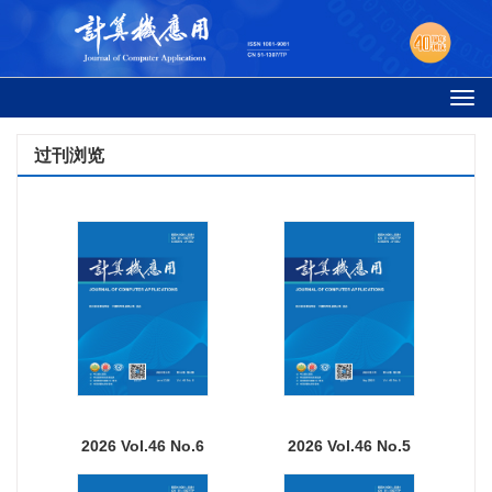
Togg
navi
过刊浏览
2026 Vol.46 No.6
2026 Vol.46 No.5