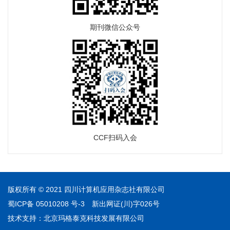
期刊微信公众号
CCF扫码入会
版权所有 © 2021 四川计算机应用杂志社有限公司
蜀ICP备 05010208 号-3
新出网证(川)字026号
技术支持：
北京玛格泰克科技发展有限公司