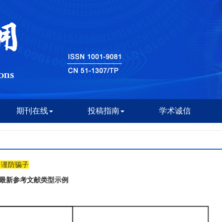
期刊在线
投稿指南
学术诚信
，谨防骗子
则》 最新参考文献类型示例