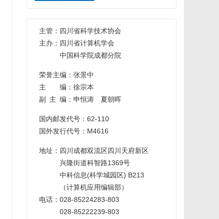
主管：
四川省科学技术协会
主办：
四川省计算机学会
中国科学院成都分院
荣誉主编：张景中
主 编：徐宗本
副主编
：申恒涛 夏朝晖
国内邮发代号：62-110
国外发行代号：M4616
地址：四川成都双流区四川天府新区
兴隆街道科智路1369号
中科信息(科学城园区) B213
（计算机应用编辑部）
电话：028-85224283-803
028-85222239-803