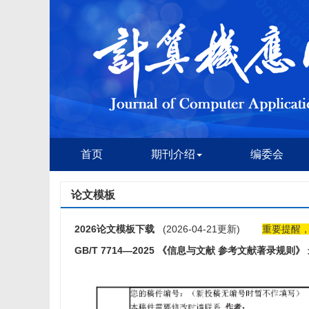
首页
期刊介绍
编委会
论文模板
2026论文模板下载
(2026-04-21更新)
重要提醒
GB/T 7714—2025 《信息与文献 参考文献著录规