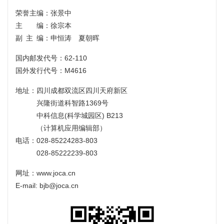
荣誉主编：张景中
主 编：徐宗本
副主编
：申恒涛 夏朝晖
国内邮发代号：62-110
国外发行代号：M4616
地址：四川成都双流区四川天府新区
兴隆街道科智路1369号
中科信息(科学城园区) B213
（计算机应用编辑部）
电话：028-85224283-803
028-85222239-803
网址：www.joca.cn
E-mail: bjb@joca.cn