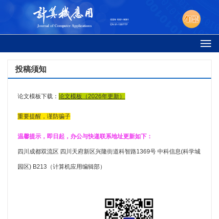
Togg
navi
投稿须知
论文模板下载：
论文模板（2026年更新）
重要提醒，谨防骗子
温馨提示，即日起，办公与快递联系地址更新如下：
四川成都双流区 四川天府新区兴隆街道科智路1369号 中科信息(科学城
园区) B213（计算机应用编辑部）