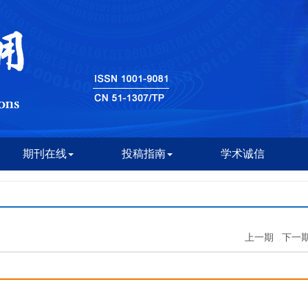
期刊在线
投稿指南
学术诚信
上一期
下一