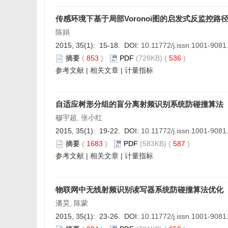
传感环境下基于局部Voronoi图的启发式反监控路
陈娟
2015, 35(1): 15-18. DOI:
10.11772/j.issn.1001-908
摘要
(
853
)
PDF
(728KB) (
536
)
参考文献
|
相关文章
|
计量指标
自适应树形分组的盲分离射频识别系统防碰撞算法
穆宇超, 张小红
2015, 35(1): 19-22. DOI:
10.11772/j.issn.1001-908
摘要
(
1683
)
PDF
(583KB) (
587
)
参考文献
|
相关文章
|
计量指标
物联网中无线射频识别读写器系统防碰撞算法优化
潘昊, 陈蒙
2015, 35(1): 23-26. DOI:
10.11772/j.issn.1001-908