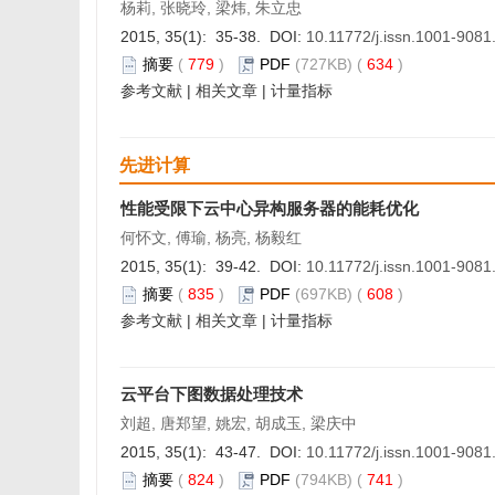
杨莉, 张晓玲, 梁炜, 朱立忠
2015, 35(1): 35-38. DOI:
10.11772/j.issn.1001-908
摘要
(
779
)
PDF
(727KB) (
634
)
参考文献
|
相关文章
|
计量指标
先进计算
性能受限下云中心异构服务器的能耗优化
何怀文, 傅瑜, 杨亮, 杨毅红
2015, 35(1): 39-42. DOI:
10.11772/j.issn.1001-908
摘要
(
835
)
PDF
(697KB) (
608
)
参考文献
|
相关文章
|
计量指标
云平台下图数据处理技术
刘超, 唐郑望, 姚宏, 胡成玉, 梁庆中
2015, 35(1): 43-47. DOI:
10.11772/j.issn.1001-908
摘要
(
824
)
PDF
(794KB) (
741
)