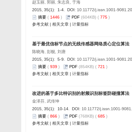
赵玉丽, 郭丽, 朱志良, 于海
2015, 35(1): 1-4. DOI:
10.11772/j.issn.1001-9081.2
摘要
(
1446
)
PDF
(604KB) (
775
)
参考文献
|
相关文章
|
计量指标
基于最优信标节点的无线传感器网络质心定位算法
陈晓海, 彭舰, 刘唐
2015, 35(1): 5-9. DOI:
10.11772/j.issn.1001-9081.2
摘要
(
939
)
PDF
(854KB) (
721
)
参考文献
|
相关文章
|
计量指标
改进的基于多比特识别的射频识别标签防碰撞算法
金泽芬, 武传坤
2015, 35(1): 10-14. DOI:
10.11772/j.issn.1001-908
摘要
(
866
)
PDF
(768KB) (
685
)
参考文献
|
相关文章
|
计量指标