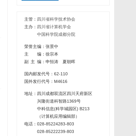
主管：
四川省科学技术协会
主办：
四川省计算机学会
中国科学院成都分院
荣誉主编：张景中
主 编：徐宗本
副主编
：申恒涛 夏朝晖
国内邮发代号：62-110
国外发行代号：M4616
地址：四川成都双流区四川天府新区
兴隆街道科智路1369号
中科信息(科学城园区) B213
（计算机应用编辑部）
电话：028-85224283-803
028-85222239-803