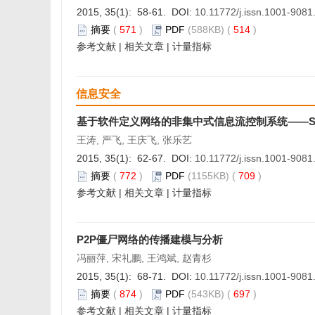
2015, 35(1): 58-61. DOI:
10.11772/j.issn.1001-908
摘要
(
571
)
PDF
(588KB) (
514
)
参考文献
|
相关文章
|
计量指标
信息安全
基于软件定义网络的非集中式信息流控制系统——S-
王涛, 严飞, 王庆飞, 张乐艺
2015, 35(1): 62-67. DOI:
10.11772/j.issn.1001-908
摘要
(
772
)
PDF
(1155KB) (
709
)
参考文献
|
相关文章
|
计量指标
P2P僵尸网络的传播建模与分析
冯丽萍, 宋礼鹏, 王鸿斌, 赵青杉
2015, 35(1): 68-71. DOI:
10.11772/j.issn.1001-908
摘要
(
874
)
PDF
(543KB) (
697
)
参考文献
|
相关文章
|
计量指标