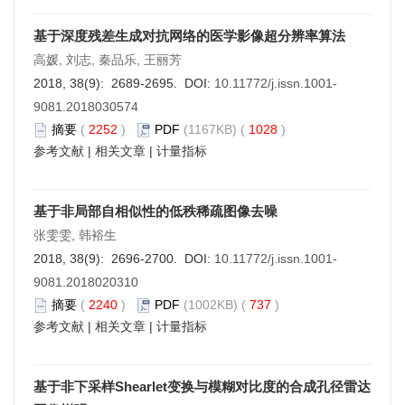
基于深度残差生成对抗网络的医学影像超分辨率算法
高媛, 刘志, 秦品乐, 王丽芳
2018, 38(9): 2689-2695. DOI:
10.11772/j.issn.1001-
9081.2018030574
摘要
(
2252
)
PDF
(1167KB) (
1028
)
参考文献
|
相关文章
|
计量指标
基于非局部自相似性的低秩稀疏图像去噪
张雯雯, 韩裕生
2018, 38(9): 2696-2700. DOI:
10.11772/j.issn.1001-
9081.2018020310
摘要
(
2240
)
PDF
(1002KB) (
737
)
参考文献
|
相关文章
|
计量指标
基于非下采样Shearlet变换与模糊对比度的合成孔径雷达