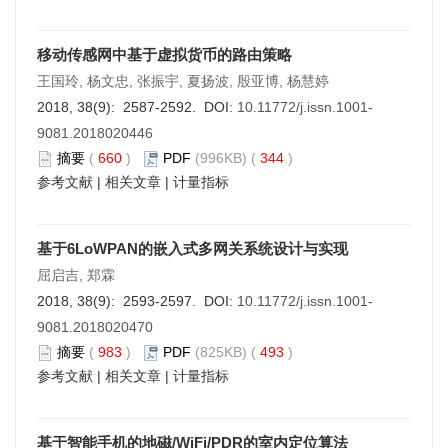
移动传感网中基于虚拟货币的路由策略
王国玲, 杨文忠, 张振宇, 夏扬波, 殷亚博, 杨慧婷
2018, 38(9): 2587-2592. DOI:
10.11772/j.issn.1001-
9081.2018020446
摘要
(
660
)
PDF
(996KB) (
344
)
参考文献
|
相关文章
|
计量指标
基于6LoWPAN的嵌入式多网关系统设计与实现
屈启吉, 郑霖
2018, 38(9): 2593-2597. DOI:
10.11772/j.issn.1001-
9081.2018020470
摘要
(
983
)
PDF
(825KB) (
493
)
参考文献
|
相关文章
|
计量指标
基于智能手机的地磁/WiFi/PDR的室内定位算法