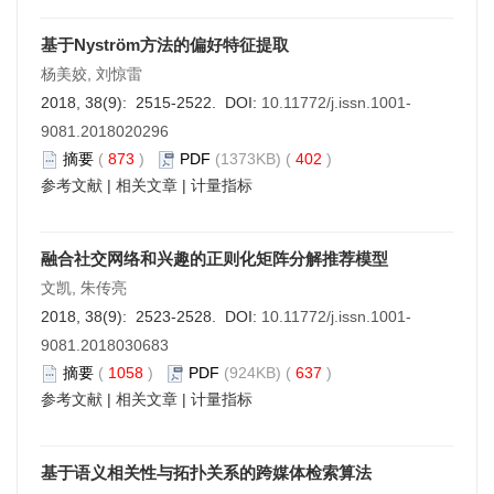
基于Nyström方法的偏好特征提取
杨美姣, 刘惊雷
2018, 38(9): 2515-2522. DOI:
10.11772/j.issn.1001-
9081.2018020296
摘要
(
873
)
PDF
(1373KB) (
402
)
参考文献
|
相关文章
|
计量指标
融合社交网络和兴趣的正则化矩阵分解推荐模型
文凯, 朱传亮
2018, 38(9): 2523-2528. DOI:
10.11772/j.issn.1001-
9081.2018030683
摘要
(
1058
)
PDF
(924KB) (
637
)
参考文献
|
相关文章
|
计量指标
基于语义相关性与拓扑关系的跨媒体检索算法