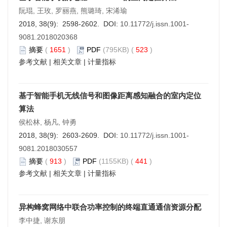
阮琨, 王玫, 罗丽燕, 熊璐琦, 宋浠瑜
2018, 38(9): 2598-2602. DOI:
10.11772/j.issn.1001-
9081.2018020368
摘要
(
1651
)
PDF
(795KB) (
523
)
参考文献
|
相关文章
|
计量指标
基于智能手机无线信号和图像距离感知融合的室内定位
算法
侯松林, 杨凡, 钟勇
2018, 38(9): 2603-2609. DOI:
10.11772/j.issn.1001-
9081.2018030557
摘要
(
913
)
PDF
(1155KB) (
441
)
参考文献
|
相关文章
|
计量指标
异构蜂窝网络中联合功率控制的终端直通通信资源分配
李中捷, 谢东朋