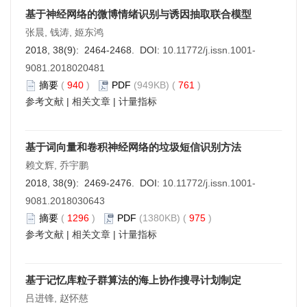
基于神经网络的微博情绪识别与诱因抽取联合模型
张晨, 钱涛, 姬东鸿
2018, 38(9): 2464-2468. DOI:
10.11772/j.issn.1001-
9081.2018020481
摘要
(
940
)
PDF
(949KB) (
761
)
参考文献
|
相关文章
|
计量指标
基于词向量和卷积神经网络的垃圾短信识别方法
赖文辉, 乔宇鹏
2018, 38(9): 2469-2476. DOI:
10.11772/j.issn.1001-
9081.2018030643
摘要
(
1296
)
PDF
(1380KB) (
975
)
参考文献
|
相关文章
|
计量指标
基于记忆库粒子群算法的海上协作搜寻计划制定
吕进锋, 赵怀慈