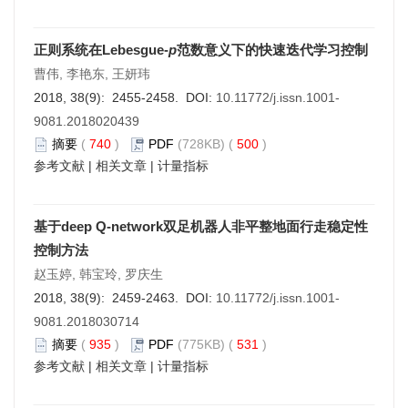
正则系统在Lebesgue-
p
范数意义下的快速迭代学习控制
曹伟, 李艳东, 王妍玮
2018, 38(9): 2455-2458. DOI:
10.11772/j.issn.1001-
9081.2018020439
摘要
(
740
)
PDF
(728KB) (
500
)
参考文献
|
相关文章
|
计量指标
基于deep Q-network双足机器人非平整地面行走稳定性
控制方法
赵玉婷, 韩宝玲, 罗庆生
2018, 38(9): 2459-2463. DOI:
10.11772/j.issn.1001-
9081.2018030714
摘要
(
935
)
PDF
(775KB) (
531
)
参考文献
|
相关文章
|
计量指标