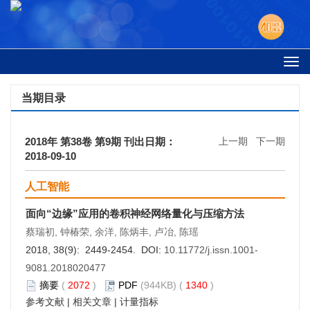
Togg
navi
当期目录
2018年 第38卷 第9期 刊出日期：
上一期
下一期
2018-09-10
人工智能
面向“边缘”应用的卷积神经网络量化与压缩方法
蔡瑞初, 钟椿荣, 余洋, 陈炳丰, 卢冶, 陈瑶
2018, 38(9): 2449-2454. DOI:
10.11772/j.issn.1001-
9081.2018020477
摘要
(
2072
)
PDF
(944KB) (
1340
)
参考文献
|
相关文章
|
计量指标