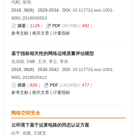
代刚, 张鸿
2018, 38(9): 2529-2534. DOI:
10.11772/j.issn.1001-
9081.2018030553
摘要
(
1128
)
PDF
(957KB) (
492
)
参考文献
|
相关文章
|
计量指标
基于指标相关性的网络运维质量评估模型
吴沐阳, 刘峥, 王洋, 李云, 李涛
2018, 38(9): 2535-2542. DOI:
10.11772/j.issn.1001-
9081.2018020412
摘要
(
826
)
PDF
(1421KB) (
477
)
参考文献
|
相关文章
|
计量指标
网络空间安全
云环境下基于运算电路的同态认证方案
白平, 张薇, 王绪安