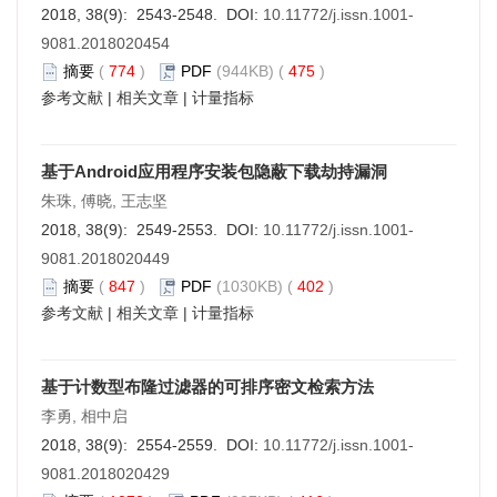
2018, 38(9): 2543-2548. DOI:
10.11772/j.issn.1001-
9081.2018020454
摘要
(
774
)
PDF
(944KB) (
475
)
参考文献
|
相关文章
|
计量指标
基于Android应用程序安装包隐蔽下载劫持漏洞
朱珠, 傅晓, 王志坚
2018, 38(9): 2549-2553. DOI:
10.11772/j.issn.1001-
9081.2018020449
摘要
(
847
)
PDF
(1030KB) (
402
)
参考文献
|
相关文章
|
计量指标
基于计数型布隆过滤器的可排序密文检索方法
李勇, 相中启
2018, 38(9): 2554-2559. DOI:
10.11772/j.issn.1001-
9081.2018020429