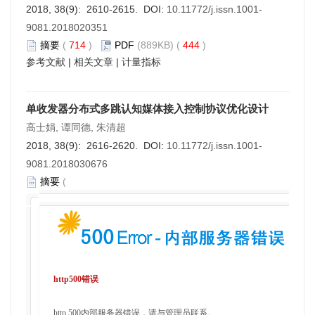
2018, 38(9): 2610-2615. DOI:
10.11772/j.issn.1001-
9081.2018020351
摘要
(
714
)
PDF
(889KB) (
444
)
参考文献
|
相关文章
|
计量指标
单收发器分布式多跳认知媒体接入控制协议优化设计
高士娟, 谭同德, 朱清超
2018, 38(9): 2616-2620. DOI:
10.11772/j.issn.1001-
9081.2018030676
摘要
(
http500错误
http 500内部服务器错误，请与管理员联系。