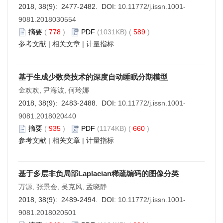
2018, 38(9): 2477-2482. DOI:
10.11772/j.issn.1001-
9081.2018030554
摘要
(
778
)
PDF
(1031KB) (
589
)
参考文献
|
相关文章
|
计量指标
基于生成少数类技术的深度自动睡眠分期模型
金欢欢, 尹海波, 何玲娜
2018, 38(9): 2483-2488. DOI:
10.11772/j.issn.1001-
9081.2018020440
摘要
(
935
)
PDF
(1174KB) (
660
)
参考文献
|
相关文章
|
计量指标
基于多层非负局部Laplacian稀疏编码的图像分类
万源, 张景会, 吴克风, 孟晓静
2018, 38(9): 2489-2494. DOI:
10.11772/j.issn.1001-
9081.2018020501