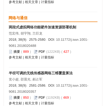
参考文献
|
相关文章
|
计量指标
网络与通信
两段式虚拟网络功能硬件加速资源部署机制
范宏伟, 胡宇翔, 兰巨龙
2018, 38(9): 2575-2580. DOI:
10.11772/j.issn.1001-
9081.2018020488
摘要
(
889
)
PDF
(1222KB) (
427
)
参考文献
|
相关文章
|
计量指标
半径可调的无线传感器网络三维覆盖算法
党小超, 邵晨光, 郝占军
2018, 38(9): 2581-2586. DOI:
10.11772/j.issn.1001-
9081.2018020357
摘要
(
850
)
PDF
(1192KB) (
469
)
参考文献
|
相关文章
|
计量指标