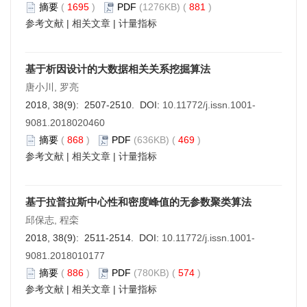
摘要
(
1695
)
PDF
(1276KB) (
881
)
参考文献
|
相关文章
|
计量指标
基于析因设计的大数据相关关系挖掘算法
唐小川, 罗亮
2018, 38(9): 2507-2510. DOI:
10.11772/j.issn.1001-
9081.2018020460
摘要
(
868
)
PDF
(636KB) (
469
)
参考文献
|
相关文章
|
计量指标
基于拉普拉斯中心性和密度峰值的无参数聚类算法
邱保志, 程栾
2018, 38(9): 2511-2514. DOI:
10.11772/j.issn.1001-
9081.2018010177
摘要
(
886
)
PDF
(780KB) (
574
)
参考文献
|
相关文章
|
计量指标