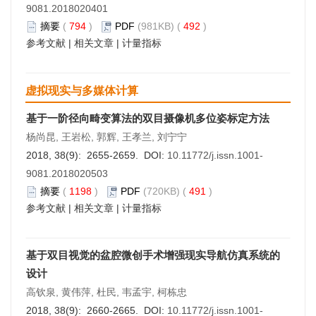
9081.2018020401
摘要
(
794
)
PDF
(981KB) (
492
)
参考文献
|
相关文章
|
计量指标
虚拟现实与多媒体计算
基于一阶径向畸变算法的双目摄像机多位姿标定方法
杨尚昆, 王岩松, 郭辉, 王孝兰, 刘宁宁
2018, 38(9): 2655-2659. DOI:
10.11772/j.issn.1001-
9081.2018020503
摘要
(
1198
)
PDF
(720KB) (
491
)
参考文献
|
相关文章
|
计量指标
基于双目视觉的盆腔微创手术增强现实导航仿真系统的
设计
高钦泉, 黄伟萍, 杜民, 韦孟宇, 柯栋忠
2018, 38(9): 2660-2665. DOI:
10.11772/j.issn.1001-