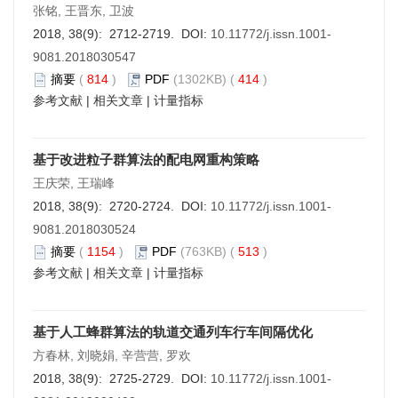
张铭, 王晋东, 卫波
2018, 38(9): 2712-2719. DOI:
10.11772/j.issn.1001-
9081.2018030547
摘要
(
814
)
PDF
(1302KB) (
414
)
参考文献
|
相关文章
|
计量指标
基于改进粒子群算法的配电网重构策略
王庆荣, 王瑞峰
2018, 38(9): 2720-2724. DOI:
10.11772/j.issn.1001-
9081.2018030524
摘要
(
1154
)
PDF
(763KB) (
513
)
参考文献
|
相关文章
|
计量指标
基于人工蜂群算法的轨道交通列车行车间隔优化
方春林, 刘晓娟, 辛营营, 罗欢
2018, 38(9): 2725-2729. DOI:
10.11772/j.issn.1001-