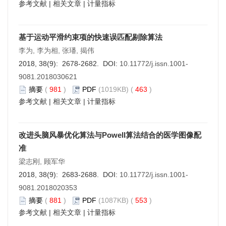
参考文献
|
相关文章
|
计量指标
基于运动平滑约束项的快速误匹配剔除算法
李为, 李为相, 张璠, 揭伟
2018, 38(9): 2678-2682. DOI:
10.11772/j.issn.1001-
9081.2018030621
摘要
(
981
)
PDF
(1019KB) (
463
)
参考文献
|
相关文章
|
计量指标
改进头脑风暴优化算法与Powell算法结合的医学图像配
准
梁志刚, 顾军华
2018, 38(9): 2683-2688. DOI:
10.11772/j.issn.1001-
9081.2018020353
摘要
(
881
)
PDF
(1087KB) (
553
)
参考文献
|
相关文章
|
计量指标