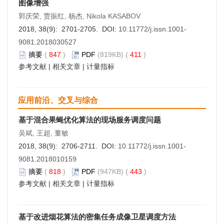
图像增强
郭庆荣, 贾振红, 杨杰, Nikola KASABOV
2018, 38(9): 2701-2705. DOI:
10.11772/j.issn.1001-
9081.2018030527
摘要
(
847
)
PDF
(819KB) (
411
)
参考文献
|
相关文章
|
计量指标
应用前沿、交叉与综合
基于混合果蝇优化算法的现场服务调度问题
吴斌, 王超, 董敏
2018, 38(9): 2706-2711. DOI:
10.11772/j.issn.1001-
9081.2018010159
摘要
(
818
)
PDF
(947KB) (
443
)
参考文献
|
相关文章
|
计量指标
基于改进烟花算法的密集任务成像卫星调度方法