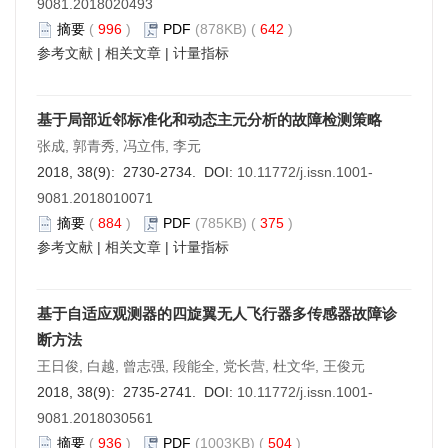
9081.2018020493
摘要
(
996
)
PDF
(878KB) (
642
)
参考文献
|
相关文章
|
计量指标
基于局部近邻标准化和动态主元分析的故障检测策略
张成, 郭青秀, 冯立伟, 李元
2018, 38(9): 2730-2734. DOI:
10.11772/j.issn.1001-
9081.2018010071
摘要
(
884
)
PDF
(785KB) (
375
)
参考文献
|
相关文章
|
计量指标
基于自适应观测器的四旋翼无人飞行器多传感器故障诊
断方法
王日俊, 白越, 曾志强, 段能全, 党长营, 杜文华, 王俊元
2018, 38(9): 2735-2741. DOI:
10.11772/j.issn.1001-
9081.2018030561
摘要
(
936
)
PDF
(1003KB) (
504
)