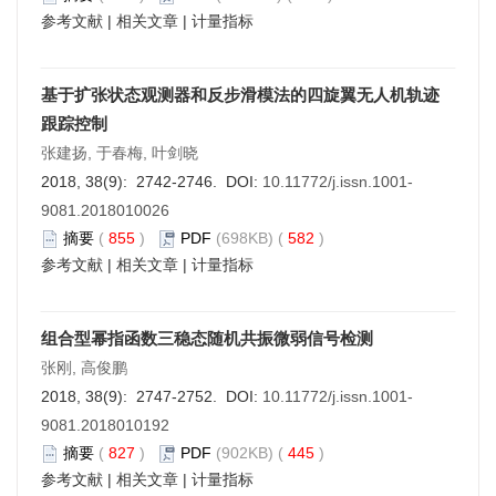
参考文献
|
相关文章
|
计量指标
基于扩张状态观测器和反步滑模法的四旋翼无人机轨迹
跟踪控制
张建扬, 于春梅, 叶剑晓
2018, 38(9): 2742-2746. DOI:
10.11772/j.issn.1001-
9081.2018010026
摘要
(
855
)
PDF
(698KB) (
582
)
参考文献
|
相关文章
|
计量指标
组合型幂指函数三稳态随机共振微弱信号检测
张刚, 高俊鹏
2018, 38(9): 2747-2752. DOI:
10.11772/j.issn.1001-
9081.2018010192
摘要
(
827
)
PDF
(902KB) (
445
)
参考文献
|
相关文章
|
计量指标