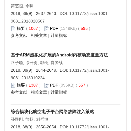
简艺恒, 余啸
2018, 38(9): 2637-2643. DOI:
10.11772/j.issn.1001-
9081.2018020507
摘要
(
1067
)
PDF
(1349KB) (
595
)
参考文献
|
相关文章
|
计量指标
基于ARM虚拟化扩展的Android内核动态度量方法
路子聪, 徐开勇, 郭松, 肖警续
2018, 38(9): 2644-2649. DOI:
10.11772/j.issn.1001-
9081.2018010224
摘要
(
1307
)
PDF
(996KB) (
557
)
参考文献
|
相关文章
|
计量指标
综合模块化航空电子平台网络故障注入策略
孙毅刚, 徐畅, 刘哲旭
2018, 38(9): 2650-2654. DOI:
10.11772/j.issn.1001-