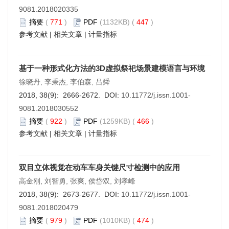
9081.2018020335
摘要
(
771
)
PDF
(1132KB) (
447
)
参考文献
|
相关文章
|
计量指标
基于一种形式化方法的3D虚拟祭祀场景建模语言与环境
徐晓丹, 李秉杰, 李伯森, 吕舜
2018, 38(9): 2666-2672. DOI:
10.11772/j.issn.1001-
9081.2018030552
摘要
(
922
)
PDF
(1259KB) (
466
)
参考文献
|
相关文章
|
计量指标
双目立体视觉在动车车身关键尺寸检测中的应用
高金刚, 刘智勇, 张爽, 侯岱双, 刘孝峰
2018, 38(9): 2673-2677. DOI:
10.11772/j.issn.1001-
9081.2018020479
摘要
(
979
)
PDF
(1010KB) (
474
)