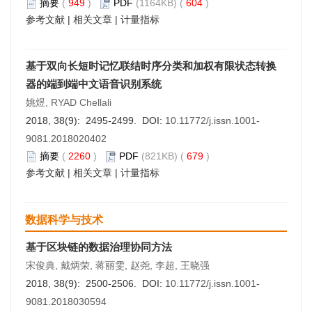
摘要
(
949
)
PDF
(1164KB) (
604
)
参考文献
|
相关文章
|
计量指标
基于双向长短时记忆联结时序分类和加权有限状态转换
器的端到端中文语音识别系统
姚煜, RYAD Chellali
2018, 38(9): 2495-2499. DOI:
10.11772/j.issn.1001-
9081.2018020402
摘要
(
2260
)
PDF
(821KB) (
679
)
参考文献
|
相关文章
|
计量指标
数据科学与技术
基于区块链的数据治理协同方法
宋俊典, 戴炳荣, 蒋丽雯, 赵尧, 李超, 王晓强
2018, 38(9): 2500-2506. DOI:
10.11772/j.issn.1001-
9081.2018030594