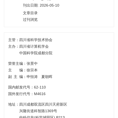
刊出日期: 2026-05-10
文章目录
过刊浏览
主管：
四川省科学技术协会
主办：
四川省计算机学会
中国科学院成都分院
荣誉主编：张景中
主 编：徐宗本
副主编
：申恒涛 夏朝晖
国内邮发代号：62-110
国外发行代号：M4616
地址：四川成都双流区四川天府新区
兴隆街道科智路1369号
中科信息(科学城园区) B213