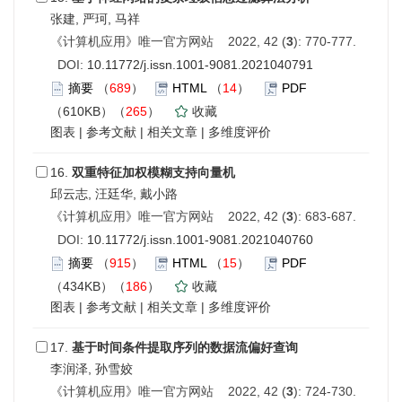
张建, 严珂, 马祥
《计算机应用》唯一官方网站 2022, 42 (
3
): 770-777.
DOI:
10.11772/j.issn.1001-9081.2021040791
摘要
（
689
）
HTML
（
14
）
PDF
（610KB）（
265
）
收藏
图表
|
参考文献
|
相关文章
|
多维度评价
16.
双重特征加权模糊支持向量机
邱云志, 汪廷华, 戴小路
《计算机应用》唯一官方网站 2022, 42 (
3
): 683-687.
DOI:
10.11772/j.issn.1001-9081.2021040760
摘要
（
915
）
HTML
（
15
）
PDF
（434KB）（
186
）
收藏
图表
|
参考文献
|
相关文章
|
多维度评价
17.
基于时间条件提取序列的数据流偏好查询
李润泽, 孙雪姣
《计算机应用》唯一官方网站 2022, 42 (
3
): 724-730.